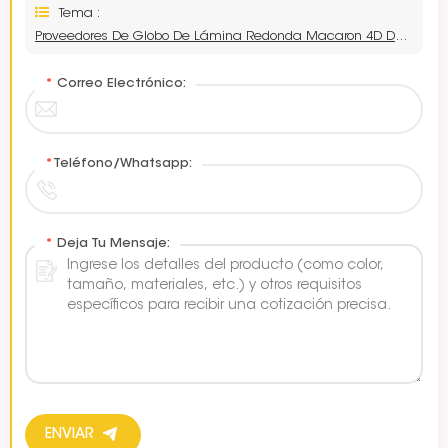
Tema :
Proveedores De Globo De Lámina Redonda Macaron 4D De 10 Pulgadas
*
Correo Electrónico:
*
Teléfono/Whatsapp:
*
Deja Tu Mensaje:
ENVIAR