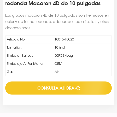
redonda Macaron 4D de 10 pulgadas
Los globos macaron 4D de 10 pulgadas son hermosos en
color y de forma redonda, adecuados para fiestas y otras
decoraciones.
Artículo No :
10016-10020
Tamaño :
10 inch
Embalar Bultos :
20PCS/bag
Embalaje Al Por Menor :
OEM
Gas :
Air
CONSULTA AHORA