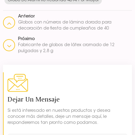
Globo De Aluminio Redondo 4D Al Por Mayor
Anterior
Globos con números de lámina dorada para
decoración de fiesta de cumpleaños de 40
pulgadas
Próximo
Fabricante de globos de látex cromado de 12
pulgadas y 2,8 g
Dejar Un Mensaje
Si está interesado en nuestros productos y desea
conocer más detalles, deje un mensaje aquí, le
responderemos tan pronto como podamos.