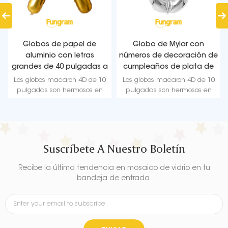
Globos de papel de
Globo de Mylar con
aluminio con letras
números de decoración de
grandes de 40 pulgadas a
cumpleaños de plata de
granel
40 pulgadas a granel
Los globos macaron 4D de 10
Los globos macaron 4D de 10
pulgadas son hermosos en
pulgadas son hermosos en
color y de forma redonda,
color y de forma redonda,
adecuados para fiestas y otras
adecuados para fiestas y otras
decoraciones.
decoraciones.
Suscríbete A Nuestro Boletín
Recibe la última tendencia en mosaico de vidrio en tu
bandeja de entrada.