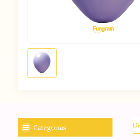
De
Categorías