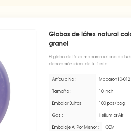
Globos de látex natural co
granel
El globo de látex macaron relleno de hel
decoración ideal de tu fiesta.
Artículo No :
Macaron10-012
Tamaño :
10 inch
Embalar Bultos :
100 pcs/bag
Gas :
Helium or Air
Embalaje Al Por Menor :
OEM