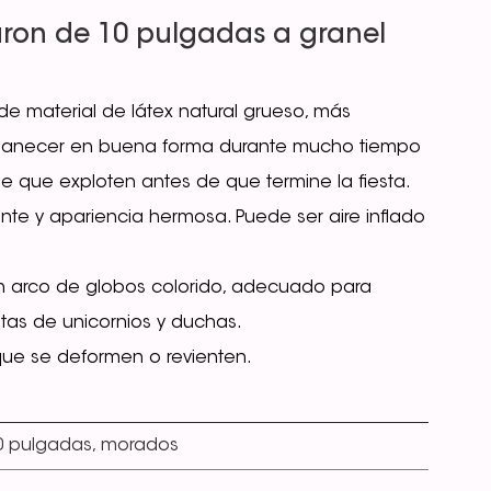
aron de 10 pulgadas a granel
e material de látex natural grueso, más
manecer en buena forma durante mucho tiempo
e que exploten antes de que termine la fiesta.
ante y apariencia hermosa. Puede ser aire inflado
un arco de globos colorido, adecuado para
estas de unicornios y duchas.
que se deformen o revienten.
0 pulgadas, morados