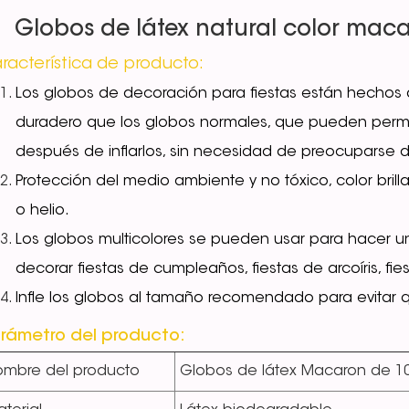
Globos de látex natural color mac
racterística de producto:
Los globos de decoración para fiestas están hechos d
duradero que los globos normales, que pueden per
después de inflarlos, sin necesidad de preocuparse d
Protección del medio ambiente y no tóxico, color brill
o helio.
Los globos multicolores se pueden usar para hacer 
decorar fiestas de cumpleaños, fiestas de arcoíris, fi
Infle los globos al tamaño recomendado para evitar 
rámetro del producto:
ombre del producto
Globos de látex Macaron de 1