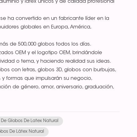
uminio y látex únicos y de calidad profesional
e ha convertido en un fabricante líder en la
ibuidores globales en Europa, América,
ás de 500,000 globos todos los días.
zados OEM y el logotipo OEM, brindándole
vidad o tema, y haciendo realidad sus ideas.
bos con letras, globos 3D, globos con burbujas,
 y formas que impulsarán su negocio,
n de género, amor, aniversario, graduación,
 De Globos De Latex Natural
bos De Látex Natural