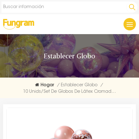
Establecer Globo
Hogar
/
Establecer Globo
/
10 Unids/set De Globos De Látex Cromados Y Globos De Confeti