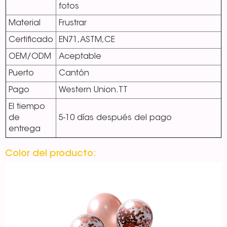
fotos
Material
Frustrar
Certificado
EN71,ASTM,CE
OEM/ODM
Aceptable
Puerto
Cantón
Pago
Western Union.TT
El tiempo
de
5-10 días después del pago
entrega
Color del producto: