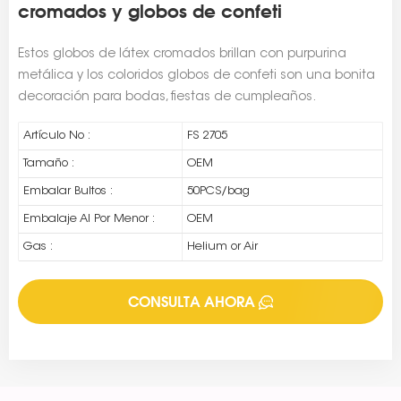
cromados y globos de confeti
Estos globos de látex cromados brillan con purpurina
metálica y los coloridos globos de confeti son una bonita
decoración para bodas, fiestas de cumpleaños.
Artículo No :
FS 2705
Tamaño :
OEM
Embalar Bultos :
50PCS/bag
Embalaje Al Por Menor :
OEM
Gas :
Helium or Air
CONSULTA AHORA