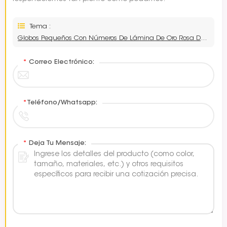
Tema :
Globos Pequeños Con Números De Lámina De Oro Rosa De 16 Pulgadas Empresas
*
Correo Electrónico:
*
Teléfono/Whatsapp:
*
Deja Tu Mensaje: