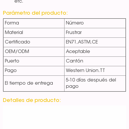
etc.
Parámetro del producto:
Forma
Número
Material
Frustrar
Certificado
EN71,ASTM,CE
OEM/ODM
Aceptable
Puerto
Cantón
Pago
Western Union.TT
5-10 días después del
El tiempo de entrega
pago
Detalles de producto: