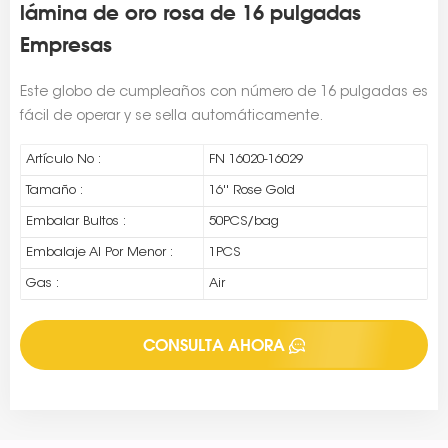
lámina de oro rosa de 16 pulgadas
Empresas
Este globo de cumpleaños con número de 16 pulgadas es
fácil de operar y se sella automáticamente.
Artículo No :
FN 16020-16029
Tamaño :
16'' Rose Gold
Embalar Bultos :
50PCS/bag
Embalaje Al Por Menor :
1PCS
Gas :
Air
CONSULTA AHORA