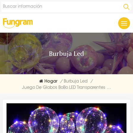
Burbuja Led
Hogar
/
Burbuja Led
/
Juego De Globos BoBo LED Transparentes De 20 Pulgadas