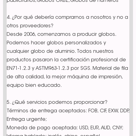
publicitarios,Globos ORBZ,Globos de números
4. ¿Por qué debería comprarnos a nosotros y no a
otros proveedores?
Desde 2006, comenzamos a producir globos.
Podemos hacer globos personalizados y
cualquier globo de aluminio. Todos nuestros
productos pasaron la certificación profesional de
EN71-1.2.3 y ASTM963-1.2.3 por SGS. Material de fila
de alta calidad, la mejor máquina de impresión,
equipo bien educado.
5. ¿Qué servicios podemos proporcionar?
Términos de entrega aceptados: FOB, CIF, EXW, DDP,
Entrega urgente;
Moneda de pago aceptada: USD, EUR, AUD, CNY;