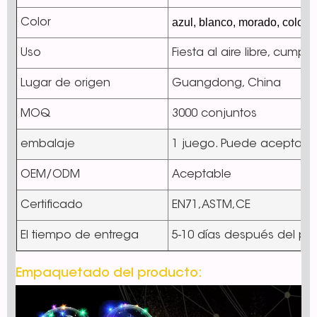
azul, blanco, morado, colorido
Color
Uso
Fiesta al aire libre, cum
Lugar de origen
Guangdong, China
MOQ
3000 conjuntos
embalaje
1 juego. Puede aceptar 
OEM/ODM
Aceptable
Certificado
EN71,ASTM,CE
El tiempo de entrega
5-10 días después del p
Empaquetado del producto: