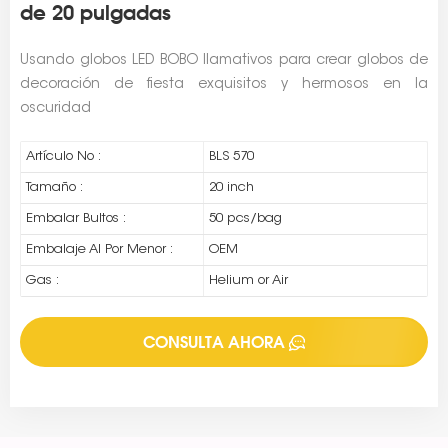
de 20 pulgadas
Usando globos LED BOBO llamativos para crear globos de
decoración de fiesta exquisitos y hermosos en la
oscuridad
Artículo No :
BLS 570
Tamaño :
20 inch
Embalar Bultos :
50 pcs/bag
Embalaje Al Por Menor :
OEM
Gas :
Helium or Air
CONSULTA AHORA