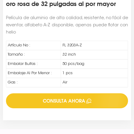
oro rosa de 32 pulgadas al por mayor
Película de aluminio de alta calidad, resistente, no fácil de
reventar, alfabeto A-Z disponible, apenas puede flotar con
helio
Artículo No :
FL 3203A-Z
Tamaño :
32 inch
Embalar Bultos :
50 pcs/bag
Embalaje Al Por Menor :
1 pcs
Gas :
Air
CONSULTA AHORA