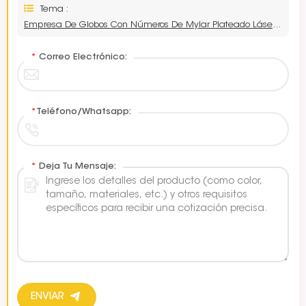
Tema :
Empresa De Globos Con Números De Mylar Plateado Láser De 40 Pulgadas
*
Correo Electrónico:
*
Teléfono/Whatsapp:
*
Deja Tu Mensaje:
ENVIAR