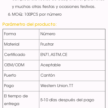
y muchas otras fiestas y ocasiones festivas.
MOQ: 100PCS por número
Parámetro del producto:
Forma
Número
Material
Frustrar
Certificado
EN71,ASTM,CE
OEM/ODM
Aceptable
Puerto
Cantón
Pago
Western Union.TT
El tiempo de
5-10 días después del pago
entrega