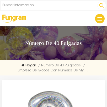
Número De 40 Pulgadas
Hogar
/
Número De 40 Pulgadas
/
Empresa De Globos Con Números De Mylar Plateado Láser De 40 Pulgadas