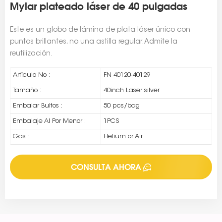
Mylar plateado láser de 40 pulgadas
Este es un globo de lámina de plata láser único con
puntos brillantes, no una astilla regular. Admite la
reutilización.
Artículo No :
FN 40120-40129
Tamaño :
40inch Laser silver
Embalar Bultos :
50 pcs/bag
Embalaje Al Por Menor :
1PCS
Gas :
Helium or Air
CONSULTA AHORA