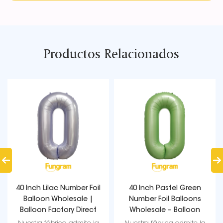
Productos Relacionados
40 Inch Lilac Number Foil
40 Inch Pastel Green
Balloon Wholesale |
Number Foil Balloons
Balloon Factory Direct
Wholesale – Balloon
Supply
Factory Direct Supply