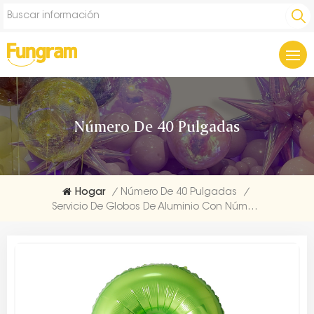
Número De 40 Pulgadas
Hogar
/
Número De 40 Pulgadas
/
Servicio De Globos De Aluminio Con Número De Decoración De Helio Verde De 40 Pulgadas