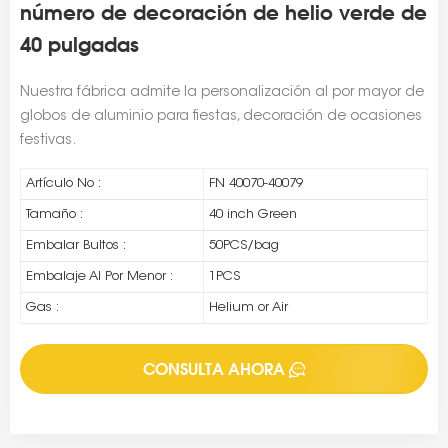
número de decoración de helio verde de
40 pulgadas
Nuestra fábrica admite la personalización al por mayor de
globos de aluminio para fiestas, decoración de ocasiones
festivas.
Artículo No :
FN 40070-40079
Tamaño :
40 inch Green
Embalar Bultos :
50PCS/bag
Embalaje Al Por Menor :
1PCS
Gas :
Helium or Air
CONSULTA AHORA