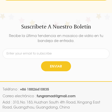
Suscríbete A Nuestro Boletín
Recibe la última tendencia en mosaico de vidrio en tu
bandeja de entrada.
ENVIAR
+86 18826410835
Teléfono :
fungramad@gmail.com
Correo electrónico :
Add : 310, No. 183, Huizhan South 4th Road, Xingang East
Road, Guangzhou, Guangdong, China