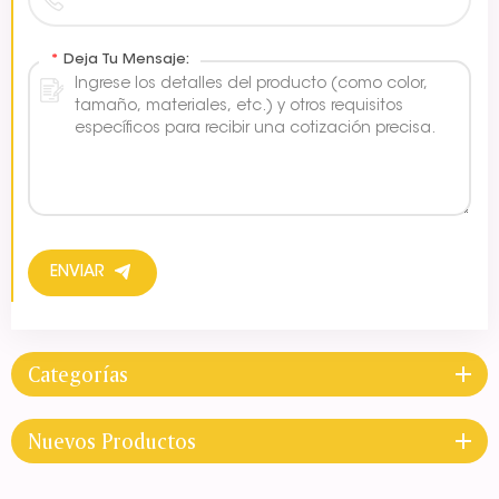
*
Deja Tu Mensaje:
ENVIAR
Categorías
Nuevos Productos