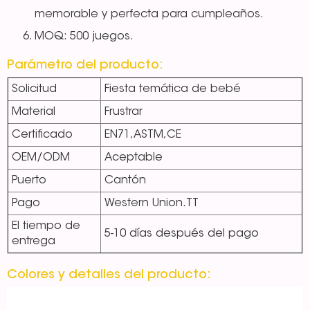
memorable y perfecta para cumpleaños.
MOQ: 500 juegos.
Parámetro del producto:
Solicitud
Fiesta temática de bebé
Material
Frustrar
Certificado
EN71,ASTM,CE
OEM/ODM
Aceptable
Puerto
Cantón
Pago
Western Union.TT
El tiempo de
5-10 días después del pago
entrega
Colores y detalles del producto: