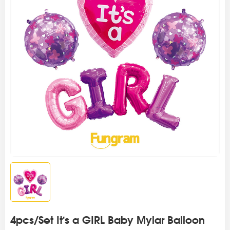
4pcs/Set It's a GIRL Baby Mylar Balloon