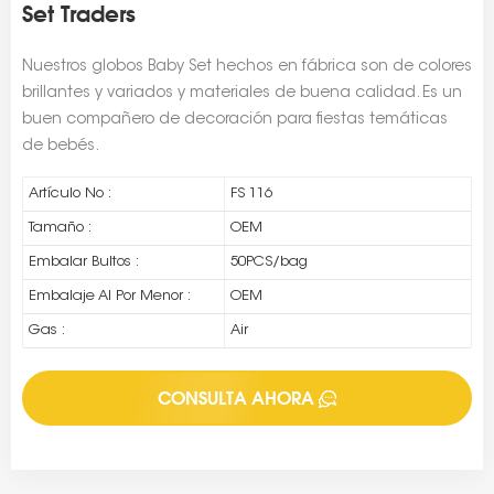
Set Traders
Nuestros globos Baby Set hechos en fábrica son de colores
brillantes y variados y materiales de buena calidad. Es un
buen compañero de decoración para fiestas temáticas
de bebés.
Artículo No :
FS 116
Tamaño :
OEM
Embalar Bultos :
50PCS/bag
Embalaje Al Por Menor :
OEM
Gas :
Air
CONSULTA AHORA