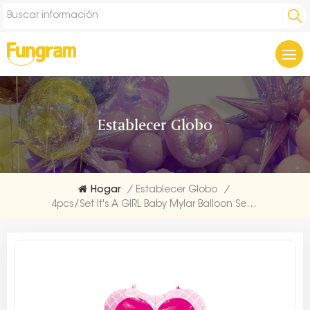
Establecer Globo
Hogar
/
Establecer Globo
/
4pcs/Set It's A GIRL Baby Mylar Balloon Set Traders