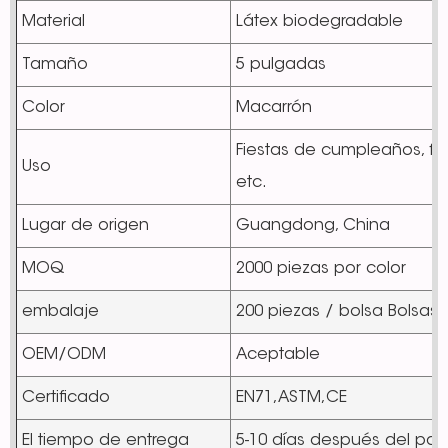
Material
Látex biodegradable
Tamaño
5 pulgadas
Color
Macarrón
Fiestas de cumpleaños, fi
Uso
etc.
Lugar de origen
Guangdong, China
MOQ
2000 piezas por color
embalaje
200 piezas / bolsa Bolsas
OEM/ODM
Aceptable
Certificado
EN71,ASTM,CE
El tiempo de entrega
5-10 días después del pa