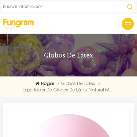
Globos De Látex
Hogar
/
Globos De Látex
/
Exportador De Globos De Látex Natural Macaron De 5 Pulgadas