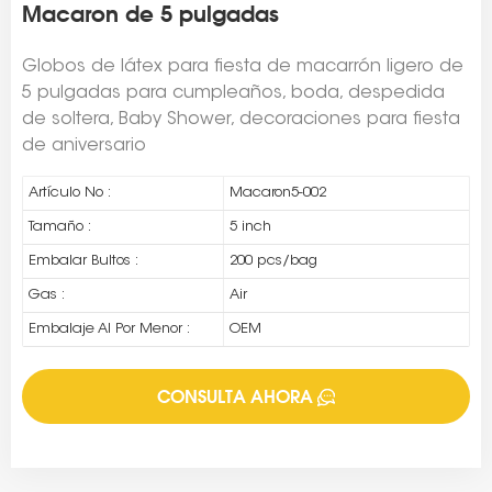
Macaron de 5 pulgadas
Globos de látex para fiesta de macarrón ligero de
5 pulgadas para cumpleaños, boda, despedida
de soltera, Baby Shower, decoraciones para fiesta
de aniversario
Artículo No :
Macaron5-002
Tamaño :
5 inch
Embalar Bultos :
200 pcs/bag
Gas :
Air
Embalaje Al Por Menor :
OEM
CONSULTA AHORA