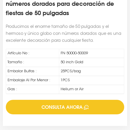
números dorados para decoración de
fiestas de 50 pulgadas
Producimos el enorme tamaño de 50 pulgadas y el
hermoso y único globo con números dorados que es una
excelente decoración para cualquier fiesta.
Artículo No :
FN 50000-50009
Tamaño :
50 inch Gold
Embalar Bultos :
25PCS/bag
Embalaje Al Por Menor :
1PCS
Gas :
Helium or Air
CONSULTA AHORA