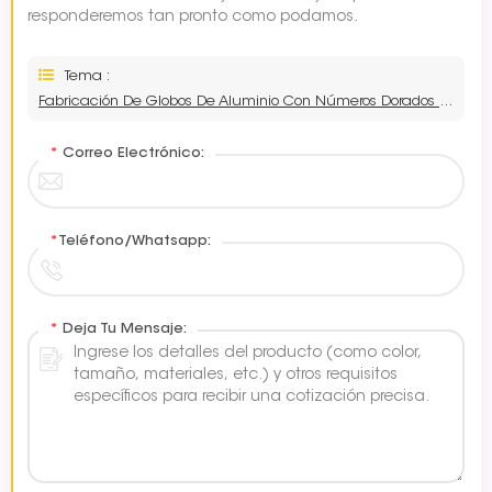
responderemos tan pronto como podamos.
Tema :
Fabricación De Globos De Aluminio Con Números Dorados Para Decoración De Fiestas De 50 Pulgadas
*
Correo Electrónico:
*
Teléfono/Whatsapp:
*
Deja Tu Mensaje: