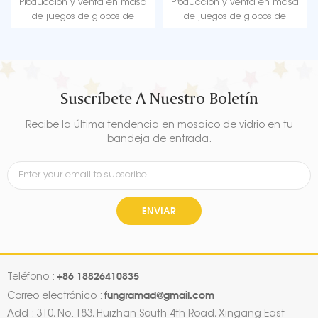
Producción y venta en masa
Producción y venta en masa
de juegos de globos de
de juegos de globos de
graduación para celebrar
graduación para celebrar
decoraciones de graduación.
decoraciones de graduación.
Suscríbete A Nuestro Boletín
Recibe la última tendencia en mosaico de vidrio en tu
bandeja de entrada.
ENVIAR
+86 18826410835
Teléfono :
fungramad@gmail.com
Correo electrónico :
Add : 310, No. 183, Huizhan South 4th Road, Xingang East