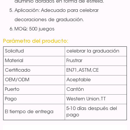
aluminio dorados en forma de estrella.
Aplicación: Adecuado para celebrar
decoraciones de graduación.
MOQ: 500 juegos
Parámetro del producto:
Solicitud
celebrar la graduación
Material
Frustrar
Certificado
EN71,ASTM,CE
OEM/ODM
Aceptable
Puerto
Cantón
Pago
Western Union.TT
5-10 días después del
El tiempo de entrega
pago