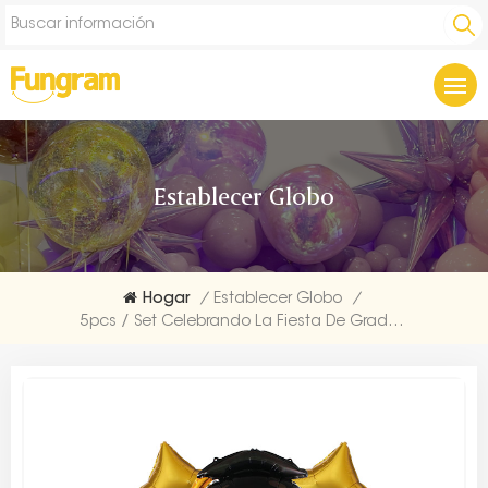
Establecer Globo
Hogar
/
Establecer Globo
/
5pcs / Set Celebrando La Fiesta De Graduación Foil Set Exportadores De Globos