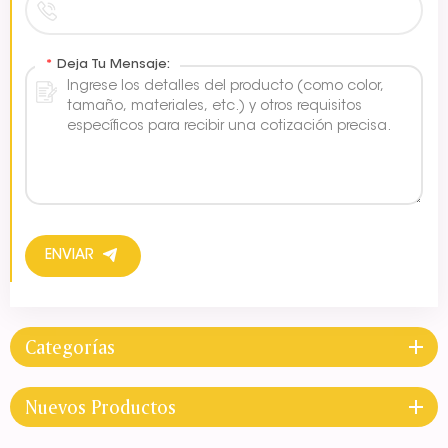
*
Deja Tu Mensaje:
ENVIAR
Categorías
Nuevos Productos