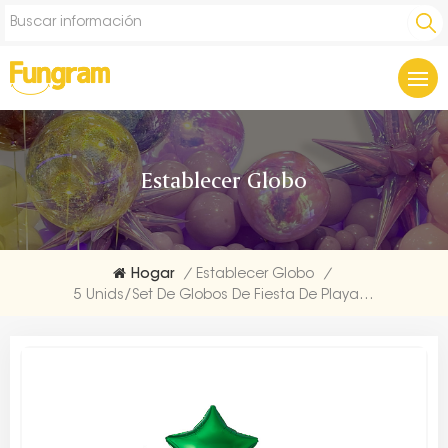
Establecer Globo
Hogar
/
Establecer Globo
/
5 Unids/set De Globos De Fiesta De Playa De Palma De Coco Al Por Mayor