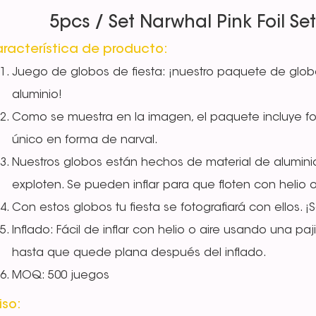
5pcs / Set Narwhal Pink Foil Se
racterística de producto:
Juego de globos de fiesta: ¡nuestro paquete de glo
aluminio!
Como se muestra en la imagen, el paquete incluye f
único en forma de narval.
Nuestros globos están hechos de material de alumini
exploten. Se pueden inflar para que floten con helio 
Con estos globos tu fiesta se fotografiará con ellos.
Inflado: Fácil de inflar con helio o aire usando una paj
hasta que quede plana después del inflado.
MOQ: 500 juegos
iso: