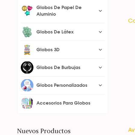
Globos De Papel De
Aluminio
Ca
Globos De Látex
Globos 3D
Globos De Burbujas
Globos Personalizados
Accesorios Para Globos
Nuevos Productos
Av