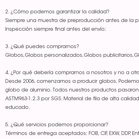
2. ¿Cómo podemos garantizar la calidad?
Siempre una muestra de preproducción antes de la 
Inspección siempre final antes del envío;
3. ¿Qué puedes comprarnos?
Globos,Globos personalizados,Globos publicitarios
4. ¿Por qué debería comprarnos a nosotros y no a ot
Desde 2006, comenzamos a producir globos. Podemos
globo de aluminio. Todos nuestros productos pasaron la
ASTM963-1.2.3 por SGS. Material de fila de alta calid
educado.
5. ¿Qué servicios podemos proporcionar?
Términos de entrega aceptados: FOB, CIF, EXW, DDP, En