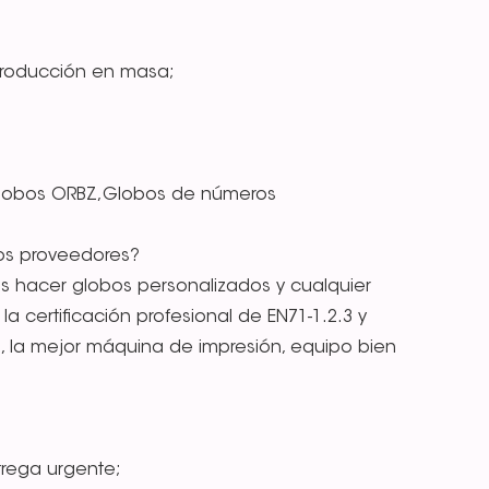
producción en masa;
,Globos ORBZ,Globos de números
ros proveedores?
 hacer globos personalizados y cualquier
 certificación profesional de EN71-1.2.3 y
ad, la mejor máquina de impresión, equipo bien
trega urgente;