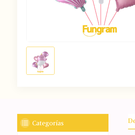
De
Categorías