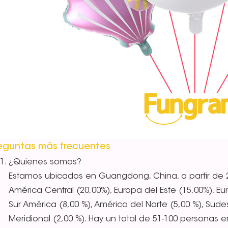
eguntas más frecuentes
¿Quienes somos?
Estamos ubicados en Guangdong, China, a partir de 
América Central (20,00%), Europa del Este (15,00%), Eur
Sur América (8,00 %), América del Norte (5,00 %), Sudest
Meridional (2,00 %). Hay un total de 51-100 personas e