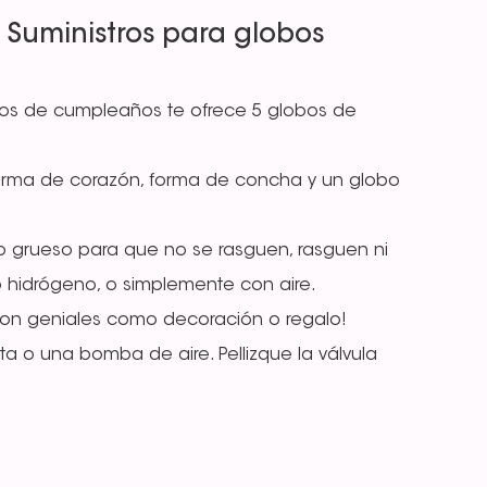
t Suministros para globos
bos de cumpleaños te ofrece 5 globos de
orma de corazón, forma de concha y un globo
o grueso para que no se rasguen, rasguen ni
o hidrógeno, o simplemente con aire.
 ¡Son geniales como decoración o regalo!
ita o una bomba de aire. Pellizque la válvula