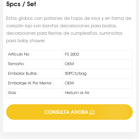
5pcs / Set
Estos globos con patrones de hojas de rosa y en forma de
corazón rojo son bonitas decoraciones para bodas,
decoraciones para fiestas de cumpleaños, suministros
para baby shower.
Artículo No :
FS 2602
Tamaño :
OEM
Embalar Bultos :
50PCS/bag
Embalaje Al Por Menor :
OEM
Gas :
Helium or Air
CONSULTA AHORA