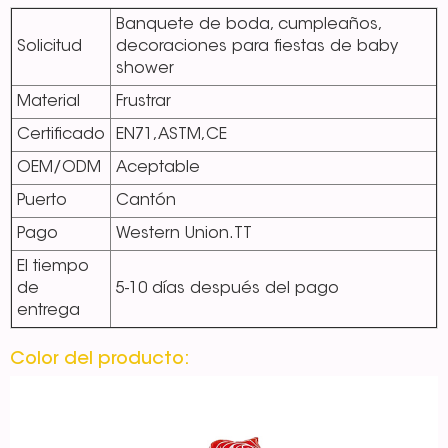
Banquete de boda, cumpleaños,
Solicitud
decoraciones para fiestas de baby
shower
Material
Frustrar
Certificado
EN71,ASTM,CE
OEM/ODM
Aceptable
Puerto
Cantón
Pago
Western Union.TT
El tiempo
de
5-10 días después del pago
entrega
Color del producto: