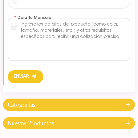
*
Deja Tu Mensaje:
ENVIAR
Categorías
Nuevos Productos