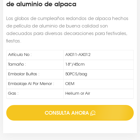
de aluminio de alpaca
Los globos de cumpleaños redondos de alpaca hechos
de película de aluminio de buena calidad son
adecuados para diversas decoraciones para festivales,
fiestas.
Artículo No :
AX011-AX012
Tamaño :
18''/45cm
Embalar Bultos :
50PCS/bag
Embalaje Al Por Menor :
OEM
Gas :
Helium or Air
CONSULTA AHORA