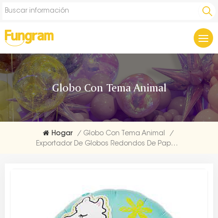
Globo Con Tema Animal
Hogar
/
Globo Con Tema Animal
/
Exportador De Globos Redondos De Papel De Aluminio De Alpaca