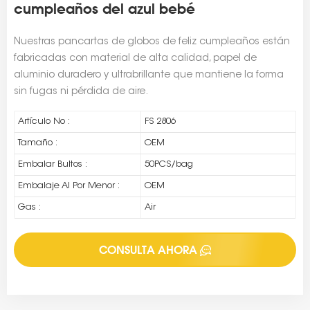
cumpleaños del azul bebé
Nuestras pancartas de globos de feliz cumpleaños están
fabricadas con material de alta calidad, papel de
aluminio duradero y ultrabrillante que mantiene la forma
sin fugas ni pérdida de aire.
Artículo No :
FS 2806
Tamaño :
OEM
Embalar Bultos :
50PCS/bag
Embalaje Al Por Menor :
OEM
Gas :
Air
CONSULTA AHORA