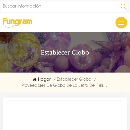
Establecer Globo
Hogar
/
Establecer Globo
/
Proveedores De Globo De La Letra Del Feliz Cumpleaños Del Azul Bebé