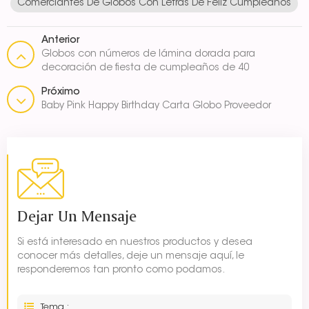
Comerciantes De Globos Con Letras De Feliz Cumpleaños
Anterior
Globos con números de lámina dorada para
decoración de fiesta de cumpleaños de 40
pulgadas
Próximo
Baby Pink Happy Birthday Carta Globo Proveedor
Dejar Un Mensaje
Si está interesado en nuestros productos y desea
conocer más detalles, deje un mensaje aquí, le
responderemos tan pronto como podamos.
Tema :