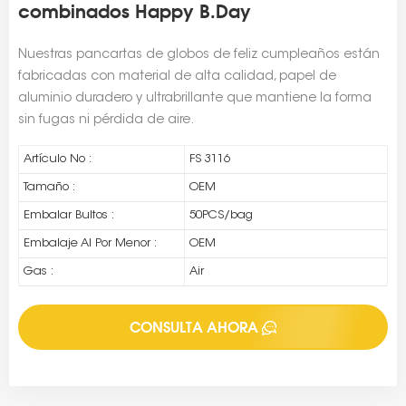
combinados Happy B.Day
Nuestras pancartas de globos de feliz cumpleaños están
fabricadas con material de alta calidad, papel de
aluminio duradero y ultrabrillante que mantiene la forma
sin fugas ni pérdida de aire.
Artículo No :
FS 3116
Tamaño :
OEM
Embalar Bultos :
50PCS/bag
Embalaje Al Por Menor :
OEM
Gas :
Air
CONSULTA AHORA