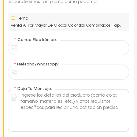
responderemos tan pronto como podamos.
Tema :
Venta Al Por Mayor De Globos Coloridos Combinados Happy B.Day
*
Correo Electrónico:
*
Teléfono/Whatsapp:
*
Deja Tu Mensaje: