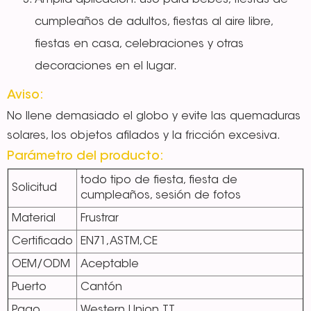
Amplia aplicación: uso para bebés, fiestas de
cumpleaños de adultos, fiestas al aire libre,
fiestas en casa, celebraciones y otras
decoraciones en el lugar.
Aviso:
No llene demasiado el globo y evite las quemaduras
solares, los objetos afilados y la fricción excesiva.
Parámetro del producto:
todo tipo de fiesta, fiesta de
Solicitud
cumpleaños, sesión de fotos
Material
Frustrar
Certificado
EN71,ASTM,CE
OEM/ODM
Aceptable
Puerto
Cantón
Pago
Western Union.TT