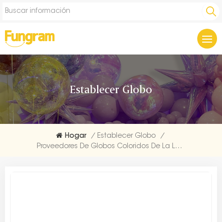
Establecer Globo
Hogar
/
Establecer Globo
/
Proveedores De Globos Coloridos De La Letra Del Feliz Cumpleaños