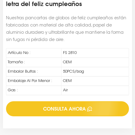
letra del feliz cumpleaños
Nuestras pancartas de globos de feliz cumpleaños están
fabricadas con material de alta calidad, papel de
aluminio duradero y ultrabrillante que mantiene la forma
sin fugas ni pérdida de aire.
Artículo No :
FS 2810
Tamaño :
OEM
Embalar Bultos :
50PCS/bag
Embalaje Al Por Menor :
OEM
Gas :
Air
CONSULTA AHORA