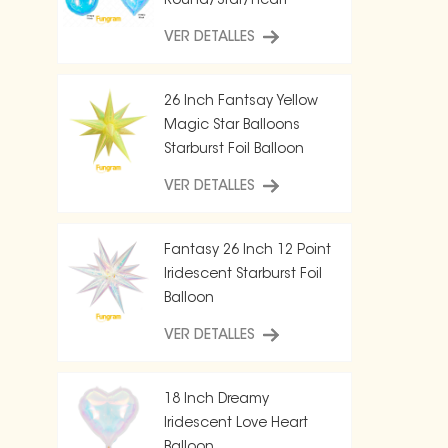
Round/Star/Heart
Balloon
VER DETALLES
26 Inch Fantsay Yellow
Magic Star Balloons
Starburst Foil Balloon
VER DETALLES
Fantasy 26 Inch 12 Point
Iridescent Starburst Foil
Balloon
VER DETALLES
18 Inch Dreamy
Iridescent Love Heart