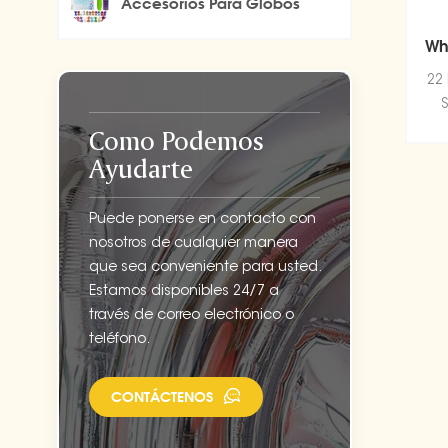
Accesorios Para Globos
Wh
22
S
Como Podemos
Ayudarte
Puede ponerse en contacto con
nosotros de cualquier manera
que sea conveniente para usted.
Estamos disponibles 24/7 a
través de correo electrónico o
teléfono.
CONTÁCTENOS