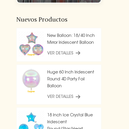
Nuevos Productos
New Balloon: 18/40 Inch
Mirror Iridescent Balloon
VER DETALLES
Huge 60 Inch Iridescent
Round 4D Party Foil
Balloon
VER DETALLES
18 Inch Ice Crystal Blue
Iridescent