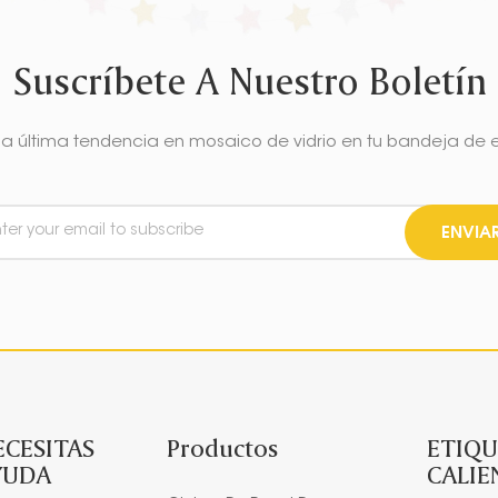
Suscríbete A Nuestro Boletín
la última tendencia en mosaico de vidrio en tu bandeja de 
ENVIA
ECESITAS
Productos
ETIQU
YUDA
CALIE