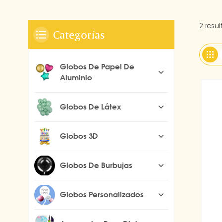
2 resu
Categorías
Globos De Papel De
Aluminio
Globos De Látex
Globos 3D
Globos De Burbujas
Globos Personalizados