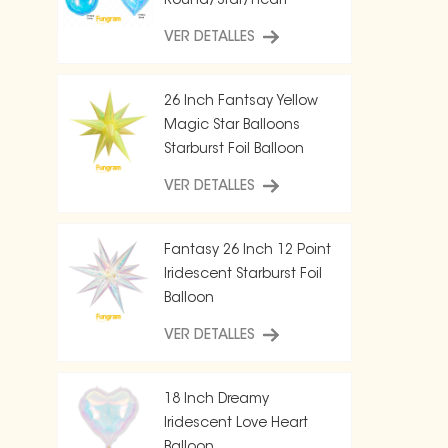
Round/Star/Heart
Balloon
VER DETALLES
26 Inch Fantsay Yellow
Magic Star Balloons
Starburst Foil Balloon
VER DETALLES
Fantasy 26 Inch 12 Point
Iridescent Starburst Foil
Balloon
VER DETALLES
18 Inch Dreamy
Iridescent Love Heart