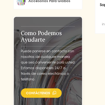
Accesorios Para Globos
So
i
u
Como Podemos
Ayudarte
Puede ponerse en contacto con
nosotros de cualquier manera
que sea conveniente para usted.
Estamos disponibles 24/7 a
través de correo electrónico o
teléfono.
CONTÁCTENOS