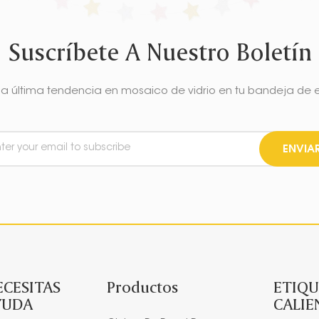
Suscríbete A Nuestro Boletín
la última tendencia en mosaico de vidrio en tu bandeja de 
ENVIA
ECESITAS
Productos
ETIQU
YUDA
CALIE