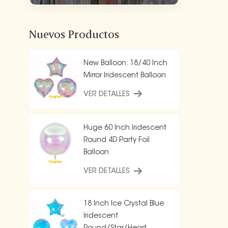
Nuevos Productos
New Balloon: 18/40 Inch
Mirror Iridescent Balloon
VER DETALLES
Huge 60 Inch Iridescent
Round 4D Party Foil
Balloon
VER DETALLES
18 Inch Ice Crystal Blue
Iridescent