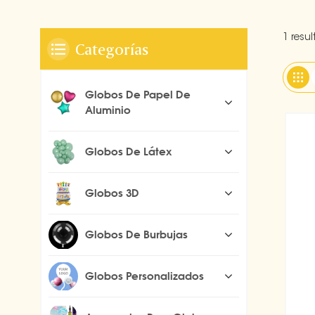
1 resu
Categorías
Globos De Papel De
Aluminio
Globos De Látex
Globos 3D
Globos De Burbujas
Globos Personalizados