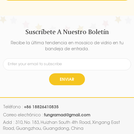
Suscríbete A Nuestro Boletín
Recibe la última tendencia en mosaico de vidrio en tu
bandeja de entrada.
ENVIAR
+86 18826410835
Teléfono :
fungramad@gmail.com
Correo electrónico :
Add : 310, No. 183, Huizhan South 4th Road, Xingang East
Road, Guangzhou, Guangdong, China