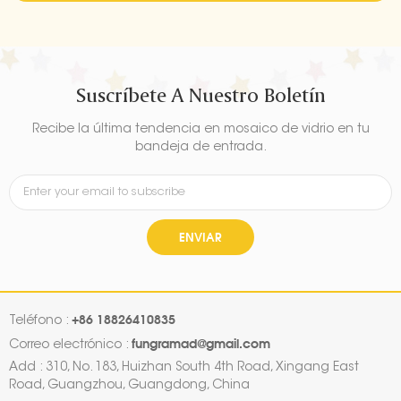
Suscríbete A Nuestro Boletín
Recibe la última tendencia en mosaico de vidrio en tu
bandeja de entrada.
ENVIAR
+86 18826410835
Teléfono :
fungramad@gmail.com
Correo electrónico :
Add : 310, No. 183, Huizhan South 4th Road, Xingang East
Road, Guangzhou, Guangdong, China