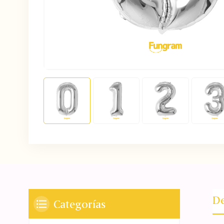
De
Categorías