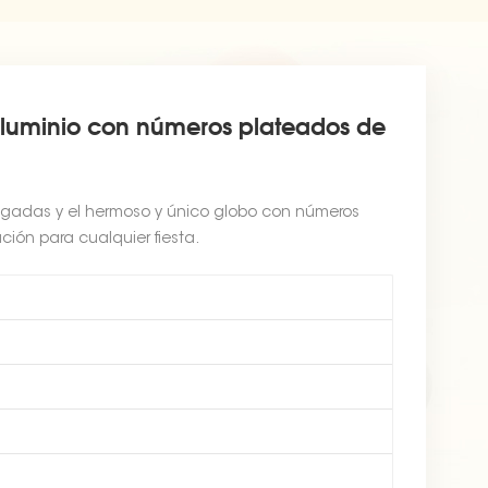
aluminio con números plateados de
gadas y el hermoso y único globo con números
ión para cualquier fiesta.