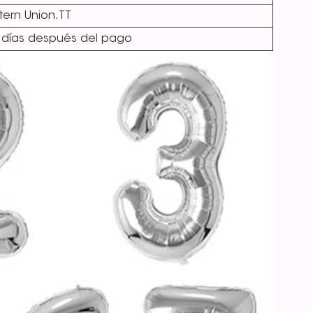
ern Union.TT
 días después del pago