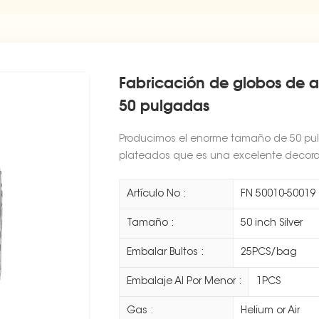
Fabricación de globos de 
50 pulgadas
Producimos el enorme tamaño de 50 pul
plateados que es una excelente decorac
Artículo No :
FN 50010-50019
Tamaño :
50 inch Silver
Embalar Bultos :
25PCS/bag
Embalaje Al Por Menor :
1PCS
Gas :
Helium or Air