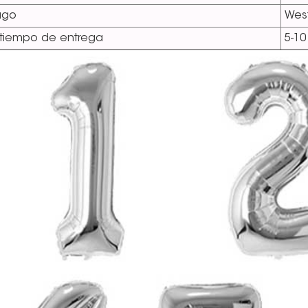
ago
West
 tiempo de entrega
5-10