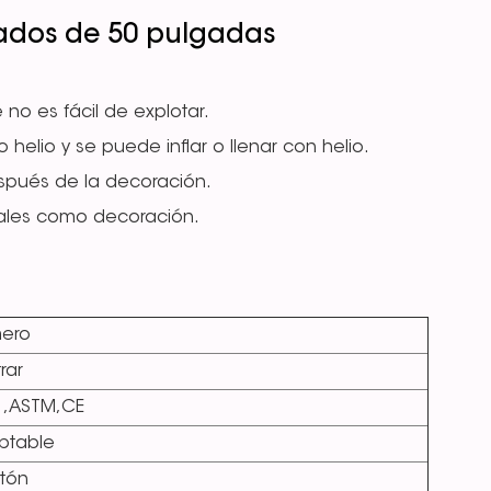
ados de 50 pulgadas
 no es fácil de explotar.
helio y se puede inflar o llenar con helio.
después de la decoración.
ivales como decoración.
ero
rar
1,ASTM,CE
ptable
tón