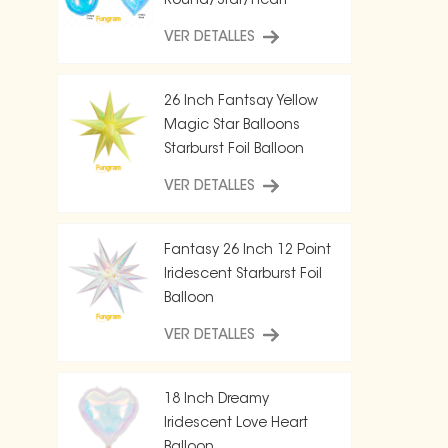
Round/Star/Heart
Balloon
VER DETALLES
26 Inch Fantsay Yellow
Magic Star Balloons
Starburst Foil Balloon
VER DETALLES
Fantasy 26 Inch 12 Point
Iridescent Starburst Foil
Balloon
VER DETALLES
18 Inch Dreamy
Iridescent Love Heart