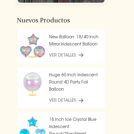
Nuevos Productos
New Balloon: 18/40 Inch
Mirror Iridescent Balloon
VER DETALLES
Huge 60 Inch Iridescent
Round 4D Party Foil
Balloon
VER DETALLES
18 Inch Ice Crystal Blue
Iridescent