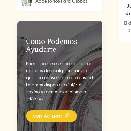
Accesorios Para Globos
J
de
El 
d
pr
Como Podemos
Ayudarte
Puede ponerse en contacto con
nosotros de cualquier manera
que sea conveniente para usted.
Estamos disponibles 24/7 a
través de correo electrónico o
teléfono.
CONTÁCTENOS