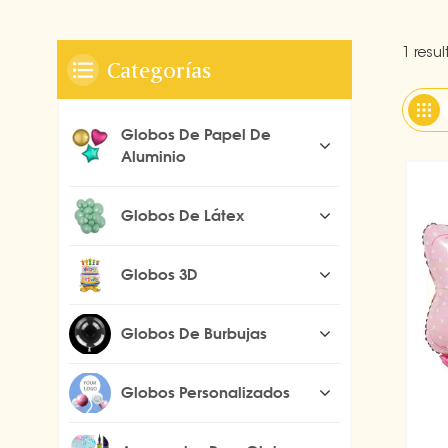
1 resu
Categorías
Globos De Papel De
Aluminio
Globos De Látex
Globos 3D
Globos De Burbujas
Globos Personalizados