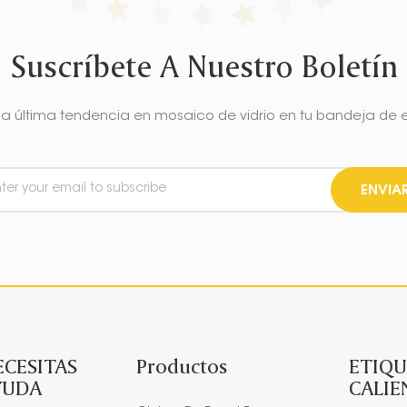
Suscríbete A Nuestro Boletín
la última tendencia en mosaico de vidrio en tu bandeja de 
ENVIA
ECESITAS
Productos
ETIQU
YUDA
CALIE