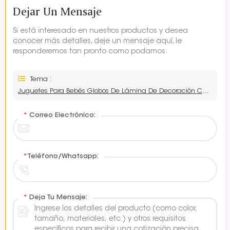
Dejar Un Mensaje
Si está interesado en nuestros productos y desea
conocer más detalles, deje un mensaje aquí, le
responderemos tan pronto como podamos.
Tema :
Juguetes Para Bebés Globos De Lámina De Decoración Con Forma De Nudo De Lazo
*
Correo Electrónico:
*
Teléfono/Whatsapp:
*
Deja Tu Mensaje: