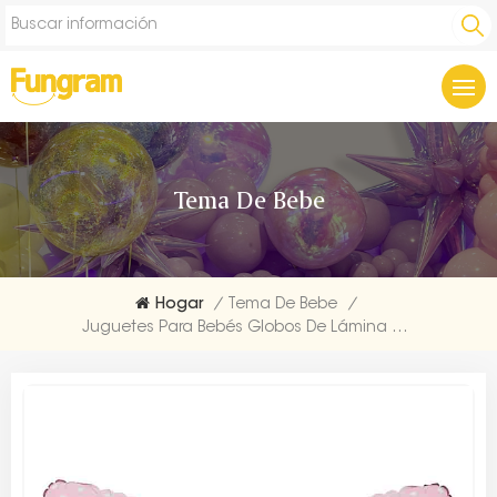
Tema De Bebe
Hogar
/
Tema De Bebe
/
Juguetes Para Bebés Globos De Lámina De Decoración Con Forma De Nudo De Lazo