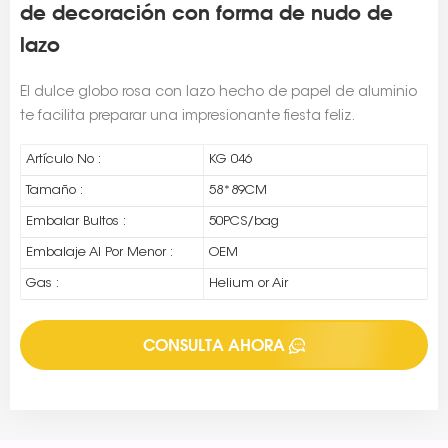
de decoración con forma de nudo de
lazo
El dulce globo rosa con lazo hecho de papel de aluminio
te facilita preparar una impresionante fiesta feliz.
Artículo No :
KG 046
Tamaño :
58*89CM
Embalar Bultos :
50PCS/bag
Embalaje Al Por Menor :
OEM
Gas :
Helium or Air
CONSULTA AHORA