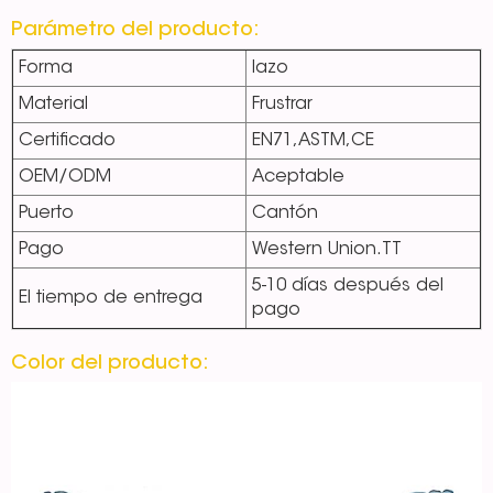
Parámetro del producto:
Forma
lazo
Material
Frustrar
Certificado
EN71,ASTM,CE
OEM/ODM
Aceptable
Puerto
Cantón
Pago
Western Union.TT
5-10 días después del
El tiempo de entrega
pago
Color del producto: