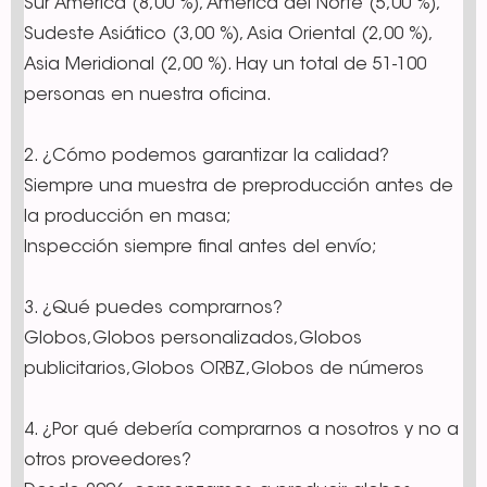
Sur América (8,00 %), América del Norte (5,00 %),
Sudeste Asiático (3,00 %), Asia Oriental (2,00 %),
Asia Meridional (2,00 %). Hay un total de 51-100
personas en nuestra oficina.
2. ¿Cómo podemos garantizar la calidad?
Siempre una muestra de preproducción antes de
la producción en masa;
Inspección siempre final antes del envío;
3. ¿Qué puedes comprarnos?
Globos,Globos personalizados,Globos
publicitarios,Globos ORBZ,Globos de números
4. ¿Por qué debería comprarnos a nosotros y no a
otros proveedores?