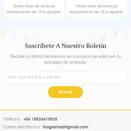
Globo bobo de burbuja
Globo bobo de burbuja
transparente de 18 pulgadas,
transparente de 18 pulgadas,
forma redonda suave para
forma redonda suave para
decoración de fiesta de boda
decoración de fiesta de boda
Suscríbete A Nuestro Boletín
Recibe la última tendencia en mosaico de vidrio en tu
bandeja de entrada.
ENVIAR
+86 18826410835
Teléfono :
fungramad@gmail.com
Correo electrónico :