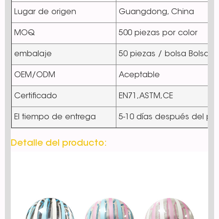
Lugar de origen
Guangdong, China
MOQ
500 piezas por color
embalaje
50 piezas / bolsa Bolsas
OEM/ODM
Aceptable
Certificado
EN71,ASTM,CE
El tiempo de entrega
5-10 días después del p
Detalle del producto: