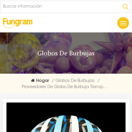
Globos De Burbujas
Hogar
/
Globos De Burbujas
/
Proveedores De Globo De Burbuja Transparente Con Rayas De 18 Pulgadas