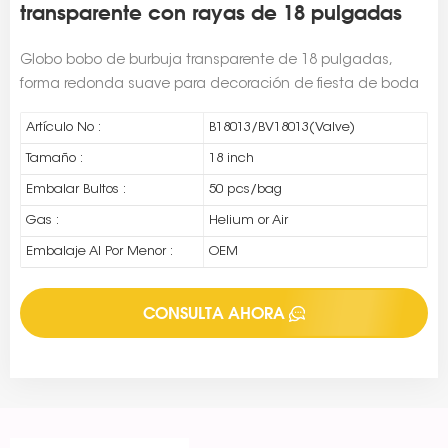
transparente con rayas de 18 pulgadas
Globo bobo de burbuja transparente de 18 pulgadas,
forma redonda suave para decoración de fiesta de boda
Artículo No :
B18013/BV18013(Valve)
Tamaño :
18 inch
Embalar Bultos :
50 pcs/bag
Gas :
Helium or Air
Embalaje Al Por Menor :
OEM
CONSULTA AHORA